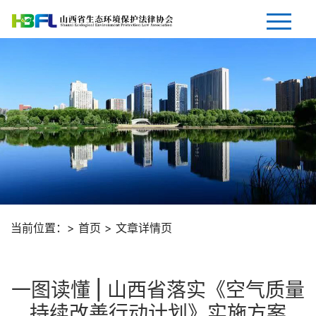
网站首页
协会简介
协会动态
环保法律资讯
环保法律视点
当前位置：> 首页 > 文章详情页
法律法规
会员风采
一图读懂 | 山西省落实《空气质量
入会须知
持续改善行动计划》实施方案